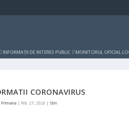
INFORMAŢII DE INTERES PUBLIC
MONITORUL OFICIAL LO
NFORMATII CORONAVIRUS
e
Primaria
|
feb. 27, 2020
|
Stiri