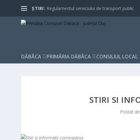
ȘTIRI:
Regulamentul serviciului de transport public
DĂBÂCA
PRIMĂRIA DĂBÂCA
CONSILIUL LOCAL
STIRI SI I
Postat d