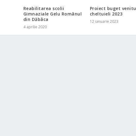
Reabilitarea scolii
Proiect buget venitur
Gimnaziale Gelu Românul
cheltuieli 2023
din Dăbâca
12 ianuarie 2023
4 aprilie 2020