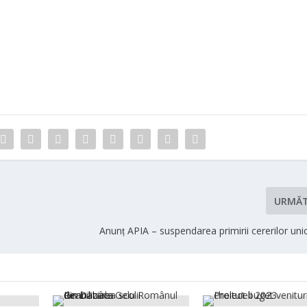
URMĂ
Anunț APIA – suspendarea primirii cererilor unic