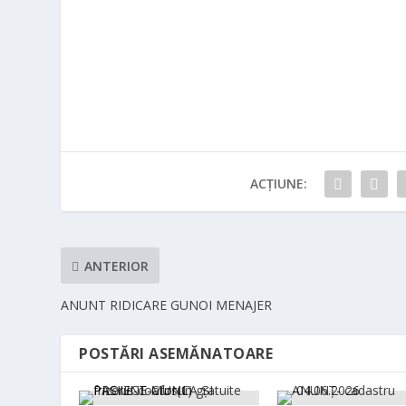
ACȚIUNE:
ANTERIOR
ANUNT RIDICARE GUNOI MENAJER
POSTĂRI ASEMĂNATOARE