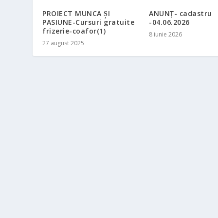
PROIECT MUNCA ȘI
ANUNȚ- cadastru
PASIUNE-Cursuri gratuite
-04.06.2026
frizerie-coafor(1)
8 iunie 2026
27 august 2025