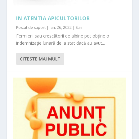
IN ATENTIA APICULTORILOR
Postat de
suport
|
ian. 26, 2022
|
Stiri
Fermierii sau crescătorii de albine pot obține o
indemnizație lunară de la stat dacă au avut...
CITESTE MAI MULT