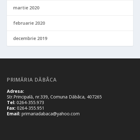
martie 2020
februarie 2020
decembrie 2019
PRIMĂRIA DĂBÂCA
Adresa:
Str.Principală, nr.339, Comuna Dăbâca, 407265
Tel:
0264-355.973
Fax:
0264-355.951
Email:
primariadabaca@yahoo.com