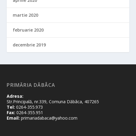
aprilie 2020
martie 2020
februarie 2020
decembrie 2019
PRIMĂRIA DĂBÂCA
Adresa:
Str.Principală, nr.339, Comuna Dăbâca, 407265
Tel:
0264-355.973
Fax:
0264-355.951
Email:
primariadabaca@yahoo.com