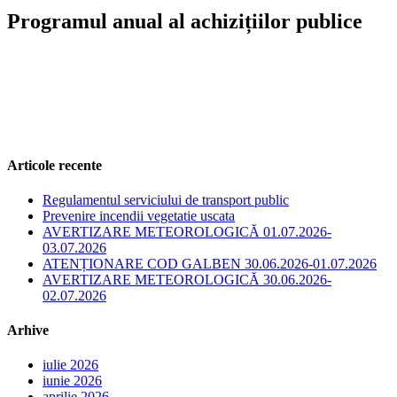
Programul anual al achizițiilor publice
Articole recente
Regulamentul serviciului de transport public
Prevenire incendii vegetatie uscata
AVERTIZARE METEOROLOGICĂ 01.07.2026-
03.07.2026
ATENȚIONARE COD GALBEN 30.06.2026-01.07.2026
AVERTIZARE METEOROLOGICĂ 30.06.2026-
02.07.2026
Arhive
iulie 2026
iunie 2026
aprilie 2026