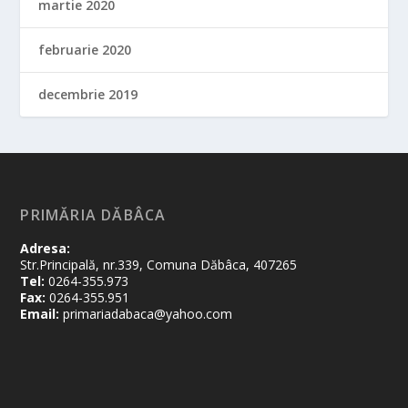
martie 2020
februarie 2020
decembrie 2019
PRIMĂRIA DĂBÂCA
Adresa:
Str.Principală, nr.339, Comuna Dăbâca, 407265
Tel:
0264-355.973
Fax:
0264-355.951
Email:
primariadabaca@yahoo.com