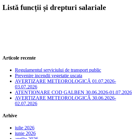
Listă funcții și drepturi salariale
Articole recente
Regulamentul serviciului de transport public
Prevenire incendii vegetatie uscata
AVERTIZARE METEOROLOGICĂ 01.07.2026-
03.07.2026
ATENȚIONARE COD GALBEN 30.06.2026-01.07.2026
AVERTIZARE METEOROLOGICĂ 30.06.2026-
02.07.2026
Arhive
iulie 2026
iunie 2026
aprilie 2026