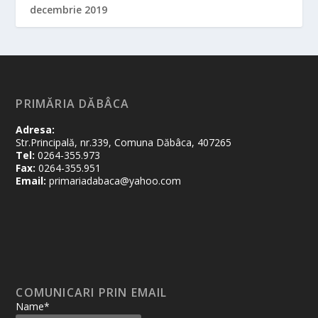
decembrie 2019
PRIMĂRIA DĂBÂCA
Adresa:
Str.Principală, nr.339, Comuna Dăbâca, 407265
Tel:
0264-355.973
Fax:
0264-355.951
Email:
primariadabaca@yahoo.com
COMUNICARI PRIN EMAIL
Name*