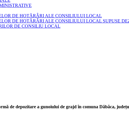
IALE
MINISTRATIVE
ELOR DE HOTĂRÂRI ALE CONSILIULUI LOCAL
LOR DE HOTĂRÂRI ALE CONSILIULUI LOCAL SUPUSE DEZ
ILOR DE CONSILIU LOCAL
ormă de depozitare a gunoiului de grajd în comuna Dăbâca, județu