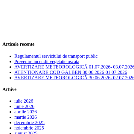
Articole recente
Regulamentul serviciului de transport public
Prevenire incendii vegetatie uscata
AVERTIZARE METEOROLOGICĂ 01.07.2026- 03.07.202
ATENȚIONARE COD GALBEN 30.06.2026-01.07.2026
AVERTIZARE METEOROLOGICĂ 30.06.2026- 02.07.202
Arhive
iulie 2026
iunie 2026
aprilie 2026
martie 2026
decembrie 2025
noiembrie 2025
august 2025