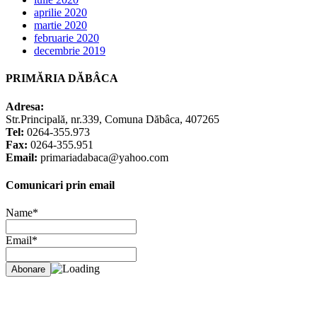
aprilie 2020
martie 2020
februarie 2020
decembrie 2019
PRIMĂRIA DĂBÂCA
Adresa:
Str.Principală, nr.339, Comuna Dăbâca, 407265
Tel:
0264-355.973
Fax:
0264-355.951
Email:
primariadabaca@yahoo.com
Comunicari prin email
Name*
Email*