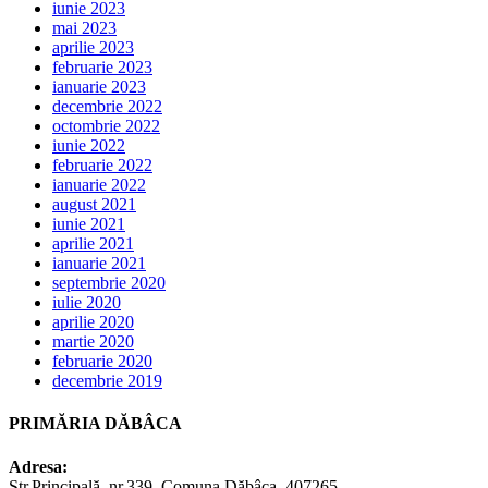
iunie 2023
mai 2023
aprilie 2023
februarie 2023
ianuarie 2023
decembrie 2022
octombrie 2022
iunie 2022
februarie 2022
ianuarie 2022
august 2021
iunie 2021
aprilie 2021
ianuarie 2021
septembrie 2020
iulie 2020
aprilie 2020
martie 2020
februarie 2020
decembrie 2019
PRIMĂRIA DĂBÂCA
Adresa:
Str.Principală, nr.339, Comuna Dăbâca, 407265