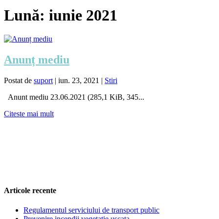
Lună:
iunie 2021
Anunț mediu
Postat de
suport
|
iun. 23, 2021
|
Stiri
Anunt mediu 23.06.2021 (285,1 KiB, 345...
Citeste mai mult
Articole recente
Regulamentul serviciului de transport public
Prevenire incendii vegetatie uscata