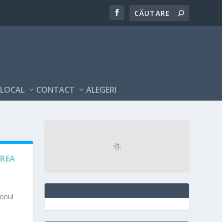
 LOCAL
CONTACT
ALEGERI
IREA
zonul