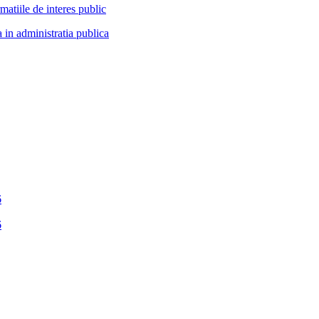
atiile de interes public
in administratia publica
6
6