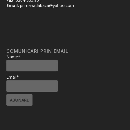
Fax:
0264-355.951
Email:
primariadabaca@yahoo.com
COMUNICARI PRIN EMAIL
Name*
Email*