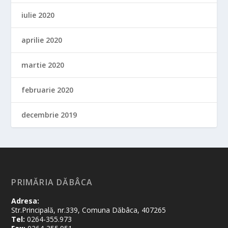
iulie 2020
aprilie 2020
martie 2020
februarie 2020
decembrie 2019
PRIMĂRIA DĂBÂCA
Adresa:
Str.Principală, nr.339, Comuna Dăbâca, 407265
Tel:
0264-355.973