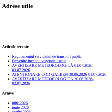
Adrese utile
Articole recente
Regulamentul serviciului de transport public
Prevenire incendii vegetatie uscata
AVERTIZARE METEOROLOGICĂ 01.07.2026-
03.07.2026
ATENȚIONARE COD GALBEN 30.06.2026-01.07.2026
AVERTIZARE METEOROLOGICĂ 30.06.2026-
02.07.2026
Arhive
iulie 2026
iunie 2026
aprilie 2026