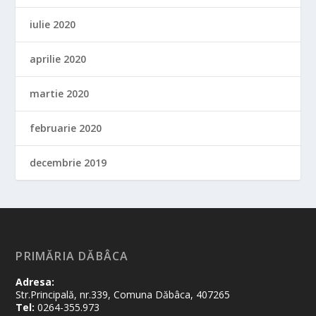
iulie 2020
aprilie 2020
martie 2020
februarie 2020
decembrie 2019
PRIMĂRIA DĂBÂCA
Adresa:
Str.Principală, nr.339, Comuna Dăbâca, 407265
Tel:
0264-355.973