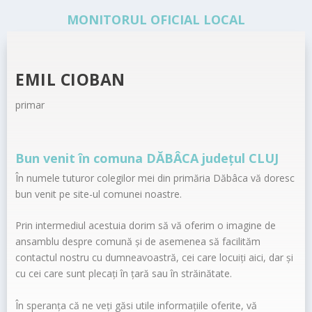
MONITORUL OFICIAL LOCAL
EMIL CIOBAN
primar
Bun venit în comuna DĂBÂCA județul CLUJ
În numele tuturor colegilor mei din primăria Dăbâca vă doresc
bun venit pe site-ul comunei noastre.
Prin intermediul acestuia dorim să vă oferim o imagine de
ansamblu despre comună și de asemenea să facilităm
contactul nostru cu dumneavoastră, cei care locuiți aici, dar și
cu cei care sunt plecați în țară sau în străinătate.
În speranța că ne veți găsi utile informațiile oferite, vă