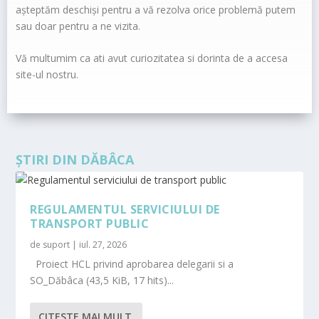
așteptăm deschiși pentru a vă rezolva orice problemă putem
sau doar pentru a ne vizita.
Vă multumim ca ati avut curiozitatea si dorinta de a accesa
site-ul nostru.
ȘTIRI DIN DĂBÂCA
REGULAMENTUL SERVICIULUI DE
TRANSPORT PUBLIC
de
suport
|
iul. 27, 2026
Proiect HCL privind aprobarea delegarii si a
SO_Dăbâca (43,5 KiB, 17 hits)...
CITESTE MAI MULT