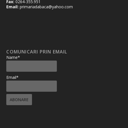
Fax:
0264-355.951
Email:
primariadabaca@yahoo.com
COMUNICARI PRIN EMAIL
Name*
Email*