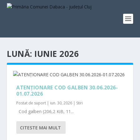
LUNĂ:
IUNIE 2026
ATENȚIONARE COD GALBEN 30.06.2026-
01.07.2026
Postat de
suport
|
iun. 30, 2026
|
Stiri
Cod galben (206,2 KiB, 11...
CITESTE MAI MULT