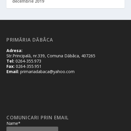
decembrie 2019
PRIMĂRIA DĂBÂCA
Adresa:
Str.Principală, nr.339, Comuna Dăbâca, 407265
Tel:
0264-355.973
Fax:
0264-355.951
Email:
primariadabaca@yahoo.com
COMUNICARI PRIN EMAIL
Name*