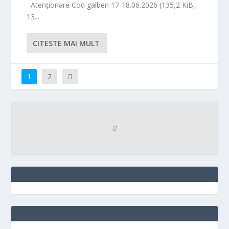
Atenționare Cod galben 17-18.06.2026 (135,2 KiB,
13...
CITESTE MAI MULT
1
2