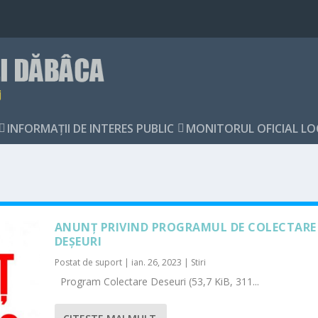
INFORMAŢII DE INTERES PUBLIC
MONITORUL OFICIAL LO
ANUNȚ PRIVIND PROGRAMUL DE COLECTARE
DEȘEURI
Postat de
suport
|
ian. 26, 2023
|
Stiri
Program Colectare Deseuri (53,7 KiB, 311...