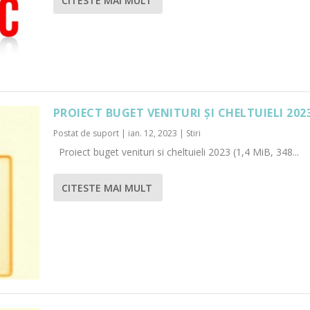
CITESTE MAI MULT
PROIECT BUGET VENITURI ȘI CHELTUIELI 202
Postat de
suport
|
ian. 12, 2023
|
Stiri
Proiect buget venituri si cheltuieli 2023 (1,4 MiB, 348...
CITESTE MAI MULT