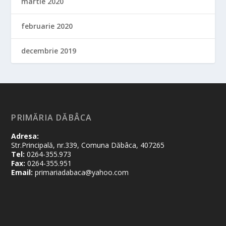
martie 2020
februarie 2020
decembrie 2019
PRIMĂRIA DĂBÂCA
Adresa:
Str.Principală, nr.339, Comuna Dăbâca, 407265
Tel:
0264-355.973
Fax:
0264-355.951
Email:
primariadabaca@yahoo.com