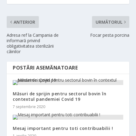
ANTERIOR
URMĂTORUL
Adresa ref la Campania de
Focar pesta porcina
informară privind
obligativitatea sterilizării
câinilor
POSTĂRI ASEMĂNATOARE
Măsuri de sprijin pentru sectorul bovin în
contextul pandemiei Covid 19
7 septembrie 2020
Mesaj important pentru toti contribuabilii !
1 aprilie 2020