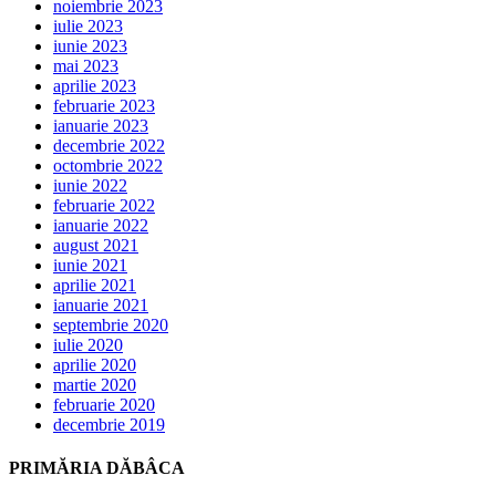
noiembrie 2023
iulie 2023
iunie 2023
mai 2023
aprilie 2023
februarie 2023
ianuarie 2023
decembrie 2022
octombrie 2022
iunie 2022
februarie 2022
ianuarie 2022
august 2021
iunie 2021
aprilie 2021
ianuarie 2021
septembrie 2020
iulie 2020
aprilie 2020
martie 2020
februarie 2020
decembrie 2019
PRIMĂRIA DĂBÂCA