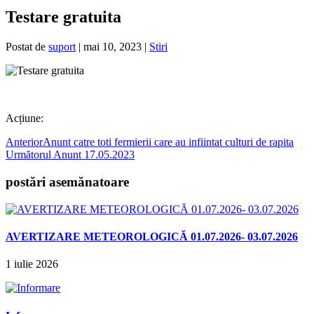
Testare gratuita
Postat de
suport
|
mai 10, 2023
|
Stiri
Acțiune:
Anterior
Anunt catre toti fermierii care au infiintat culturi de rapita
Următorul
Anunt 17.05.2023
postări asemănatoare
AVERTIZARE METEOROLOGICĂ 01.07.2026- 03.07.2026
1 iulie 2026