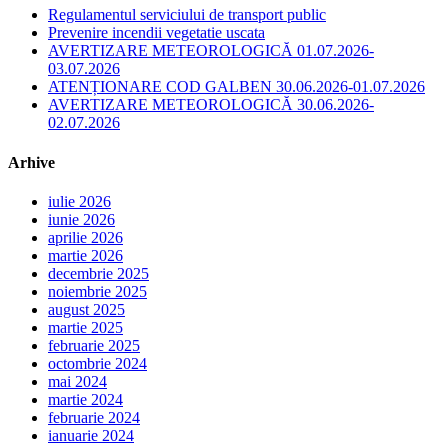
Regulamentul serviciului de transport public
Prevenire incendii vegetatie uscata
AVERTIZARE METEOROLOGICĂ 01.07.2026-
03.07.2026
ATENȚIONARE COD GALBEN 30.06.2026-01.07.2026
AVERTIZARE METEOROLOGICĂ 30.06.2026-
02.07.2026
Arhive
iulie 2026
iunie 2026
aprilie 2026
martie 2026
decembrie 2025
noiembrie 2025
august 2025
martie 2025
februarie 2025
octombrie 2024
mai 2024
martie 2024
februarie 2024
ianuarie 2024