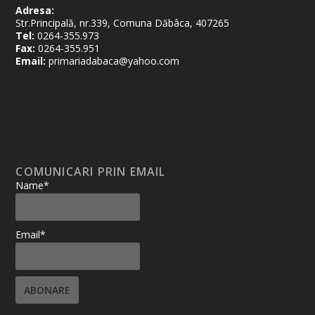
Adresa:
Str.Principală, nr.339, Comuna Dăbâca, 407265
Tel:
0264-355.973
Fax:
0264-355.951
Email:
primariadabaca@yahoo.com
COMUNICARI PRIN EMAIL
Name*
Email*