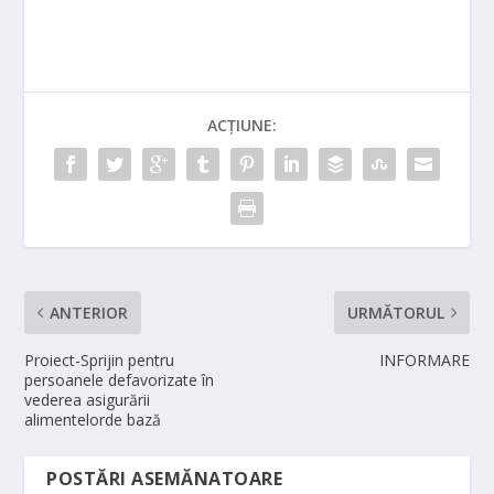
ACȚIUNE:
ANTERIOR
URMĂTORUL
Proiect-Sprijin pentru
INFORMARE
persoanele defavorizate în
vederea asigurării
alimentelorde bază
POSTĂRI ASEMĂNATOARE